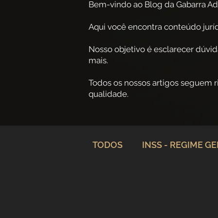
Bem-vindo ao Blog da Gabarra Ad
Aqui você encontra conteúdo jurídi
Nosso objetivo é esclarecer dúvid
mais.
Todos os nossos artigos seguem 
qualidade.
TODOS
INSS - REGIME G
Planejamento Previdenciá