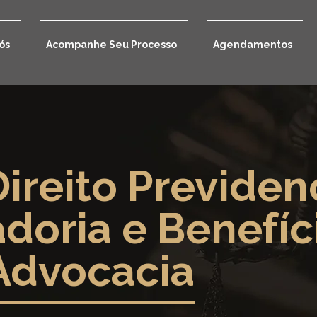
ós
Acompanhe Seu Processo
Agendamentos
ireito Previdenc
doria e Benefíc
Advocacia