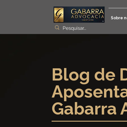
Sobre n
Blog de D
Aposenta
Gabarra 