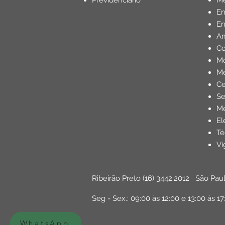
Previdenciário
Mé
E
En
Am
Co
Mo
Me
Ce
Se
Me
El
Té
Vi
Ribeirão Preto
(16) 3442.2012
São Pau
Seg - Sex.: 09:00 às 12:00 e 13:00 às 17
WhatsApp