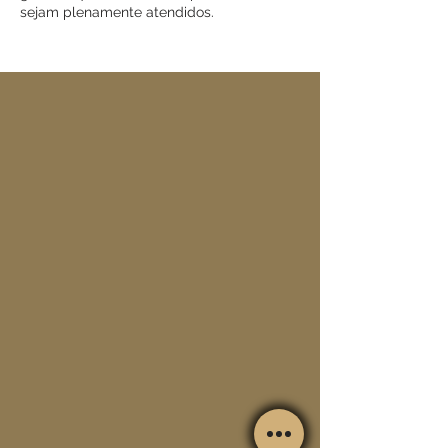
sejam plenamente atendidos.