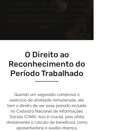
desconhecem, mas isso é fundamental
para garantir seus direitos previdenciários.
Vamos entender melhor como funciona o
acerto de recolhimentos e o que a lei diz a
respeito.
O Direito ao
Reconhecimento do
Período Trabalhado
Quando um segurado comprova o
exercício de atividade remunerada, ele
tem o direito de ver esse período incluído
no Cadastro Nacional de Informações
Sociais (CNIS). Isso é crucial, pois afeta
diretamente o cálculo de benefícios como
aposentadoria e auxílio-doença.