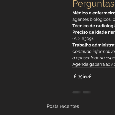
Perguntas
Médico e enfermeiro
agentes biológicos,
Técnico de radiolog
Preciso de idade mí
(ADI 6309).
Trabalho administra
Conteúdo informativo, 
à aposentadoria espe
Agenda gabarra.adv.
Posts recentes