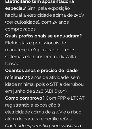
Eletricitário tem aposentadoria 
especial?
 Sim, pela exposição 
habitual a eletricidade acima de 250V 
(periculosidade), com 25 anos 
comprovados.
Quais profissionais se enquadram?
Eletricistas e profissionais de 
manutenção/operação de redes e 
sistemas elétricos em média/alta 
tensão.
Quantos anos e preciso de idade 
mínima?
 25 anos de atividade; sem 
idade mínima, pois o STF a derrubou 
em junho de 2026 (ADI 6309).
Como comprovo?
 Com PPP e LTCAT 
registrando a exposição à 
eletricidade acima de 250V e o risco, 
além de carteira e certificações.
Conteúdo informativo, não substitui a 