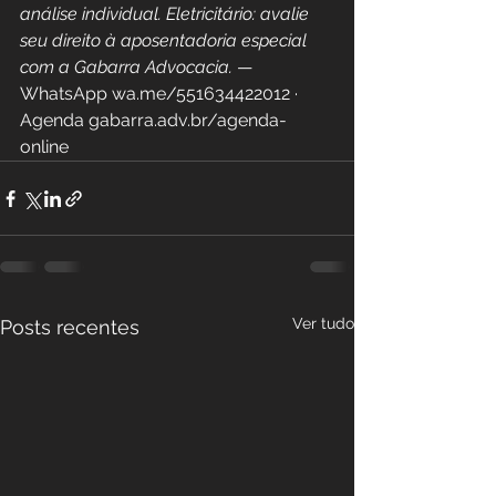
análise individual. Eletricitário: avalie 
seu direito à aposentadoria especial 
com a Gabarra Advocacia.
 — 
WhatsApp wa.me/551634422012 · 
Agenda gabarra.adv.br/agenda-
online
Ver tudo
Posts recentes