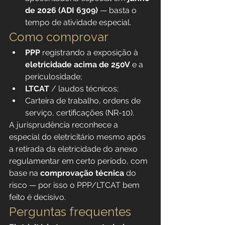
de 2026 (ADI 6309)
 — basta o 
tempo de atividade especial.
Como comprovar
PPP
 registrando a exposição à 
eletricidade acima de 250V
 e a 
periculosidade;
LTCAT
 / laudos técnicos;
Carteira de trabalho, ordens de 
serviço, certificações (NR-10).
A jurisprudência reconhece a 
especial do eletricitário mesmo após 
a retirada da eletricidade do anexo 
regulamentar em certo período, com 
base na 
comprovação técnica
 do 
risco — por isso o PPP/LTCAT bem 
feito é decisivo.
Perguntas frequentes