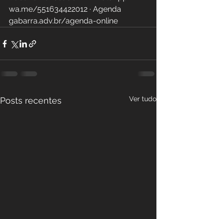
wa.me/551634422012 · Agenda 
gabarra.adv.br/agenda-online
Ver tudo
Posts recentes