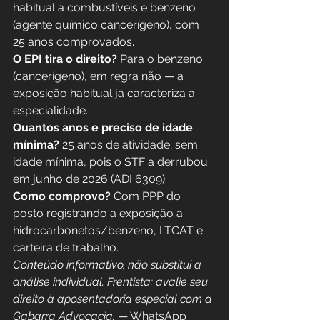
habitual a combustíveis e benzeno 
(agente químico cancerígeno), com 
25 anos comprovados.
O EPI tira o direito?
 Para o benzeno 
(cancerígeno), em regra não — a 
exposição habitual já caracteriza a 
especialidade.
Quantos anos e preciso de idade 
mínima?
 25 anos de atividade; sem 
idade mínima, pois o STF a derrubou 
em junho de 2026 (ADI 6309).
Como comprovo?
 Com PPP do 
posto registrando a exposição a 
hidrocarbonetos/benzeno, LTCAT e 
carteira de trabalho.
Conteúdo informativo, não substitui a 
análise individual. Frentista: avalie seu 
direito à aposentadoria especial com a 
Gabarra Advocacia.
 — WhatsApp 