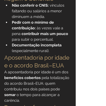
Não conferir o CNIS:
 vínculos 
faltando ou salários a menor 
diminuem a média.
Pedir com o mínimo de 
contribuição:
 às vezes vale a 
pena 
contribuir mais um pouco
para subir o percentual.
Documentação incompleta
(especialmente rural).
Aposentadoria por idade 
e o acordo Brasil–EUA
A aposentadoria por idade é um dos 
benefícios cobertos
 pela totalização 
do acordo Brasil–EUA: quem 
contribuiu nos dois países pode 
somar
 o tempo para alcançar a 
carência.