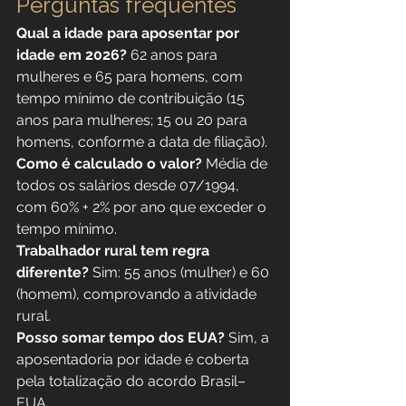
Perguntas frequentes
Qual a idade para aposentar por 
idade em 2026?
 62 anos para 
mulheres e 65 para homens, com 
tempo mínimo de contribuição (15 
anos para mulheres; 15 ou 20 para 
homens, conforme a data de filiação).
Como é calculado o valor?
 Média de 
todos os salários desde 07/1994, 
com 60% + 2% por ano que exceder o 
tempo mínimo.
Trabalhador rural tem regra 
diferente?
 Sim: 55 anos (mulher) e 60 
(homem), comprovando a atividade 
rural.
Posso somar tempo dos EUA?
 Sim, a 
aposentadoria por idade é coberta 
pela totalização do acordo Brasil–
EUA.