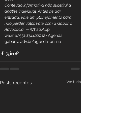
Conteúdo informativo, não substitui a 
análise individual. Antes de dar 
entrada, vale um planejamento para 
não perder valor. Fale com a Gabarra 
Advocacia.
 — WhatsApp 
wa.me/551634422012 · Agenda 
gabarra.adv.br/agenda-online
Ver tudo
Posts recentes