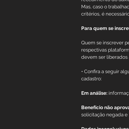
Mas, caso o trabalha
critérios, é necessári
Para quem se inscrev
Quem se inscrever pe
respectivas platafor
devem ser liberados a
• Confira a seguir a
cadastro:
Em análise:
 informaç
Benefício não aprov
solicitação negada e 