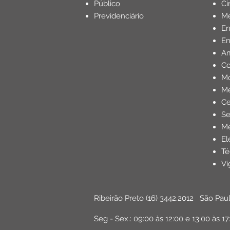
Público
Ci
Previdenciário
Mé
E
En
Am
Co
Mo
Me
Ce
Se
Me
El
Té
Vi
Ribeirão Preto
(16) 3442.2012
São Pau
Seg - Sex.: 09:00 às 12:00 e 13:00 às 17