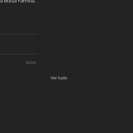
a Bolsa Família.
Ver tudo