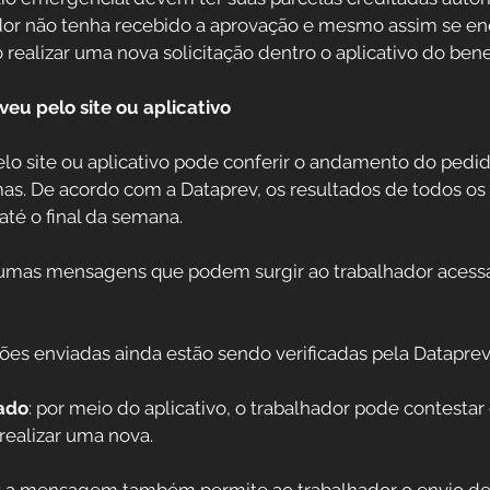
dor não tenha recebido a aprovação e mesmo assim se en
o realizar uma nova solicitação dentro o aplicativo do benef
eu pelo site ou aplicativo
lo site ou aplicativo pode conferir o andamento do pedid
mas. De acordo com a Dataprev, os resultados de todos os
té o final da semana. 
lgumas mensagens que podem surgir ao trabalhador acessa
ões enviadas ainda estão sendo verificadas pela Dataprev
ado
: por meio do aplicativo, o trabalhador pode contestar
realizar uma nova.