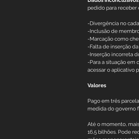
Dados inconclusivos
pedido para receber o
-Divergência no cad
-Inclusão de membros 
-Marcação como chef
-Falta de inserção d
-Inserção incorreta 
-Para a situação em 
acessar o aplicativo
Valores
Pago em três parcela
medida do governo f
Até o momento, mais 
16,5 bilhões. Pode r