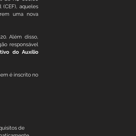
(CEF), aqueles 
arem uma nova 
0. Além disso, 
gão responsável 
tivo do Auxílio 
em é inscrito no 
uisitos de 
maticamente. 