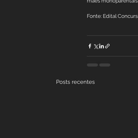
mães monoparentais (c
Fonte: Edital Concurs
Posts recentes