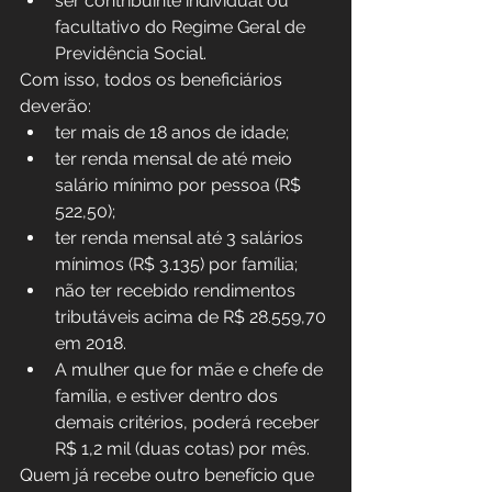
ser contribuinte individual ou 
facultativo do Regime Geral de 
Previdência Social.
Com isso, todos os beneficiários 
deverão:
ter mais de 18 anos de idade;
ter renda mensal de até meio 
salário mínimo por pessoa (R$ 
522,50);
ter renda mensal até 3 salários 
mínimos (R$ 3.135) por família;
não ter recebido rendimentos 
tributáveis acima de R$ 28.559,70 
em 2018.
A mulher que for mãe e chefe de 
família, e estiver dentro dos 
demais critérios, poderá receber 
R$ 1,2 mil (duas cotas) por mês.
Quem já recebe outro benefício que 