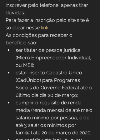
inscrever pelo telefone, apenas tirar 
dúvidas.
Para fazer a inscrição pelo site site é 
só clicar nesse 
link.
As condições para receber o 
benefício são: 
ser titular de pessoa jurídica 
(Micro Empreendedor Individual, 
ou MEI);
estar inscrito Cadastro Único 
(CadÚnico) para Programas 
Sociais do Governo Federal até o 
último dia dia 20 de março;
cumprir o requisito de renda 
média (renda mensal de até meio 
salário mínimo por pessoa, e de 
até 3 salários mínimos por 
família) até 20 de março de 2020;