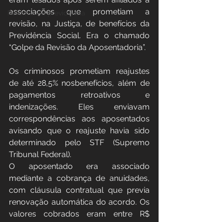
associações que prometiam a 
Reforma da previdência
revisão, na Justiça, de benefícios da 
Previdência Social. Era o chamado 
“Golpe da Revisão da Aposentadoria”.
​Os criminosos prometiam reajustes 
de até 28,5% nosbenefícios, além de 
pagamentos retroativos e 
indenizações. Eles enviavam 
correspondências aos aposentados 
avisando que o reajuste havia sido 
determinado pelo STF (Supremo 
Tribunal Federal).
​O aposentado era associado 
mediante a cobrança de anuidades, 
com cláusula contratual que previa 
renovação automática do acordo. Os 
valores cobrados eram entre R$ 