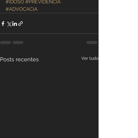
#IDOSO
#PREVIDENCIA
#ADVOCACIA
Ver tudo
Posts recentes