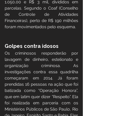
1.050,00 e R$ 3 mil, divididos em 
parcelas. Segundo o Coaf (Conselho 
de Controle de Atividades 
Financeiras), perto de R$ 190 milhões 
foram movimentados pelo esquema.
Golpes contra idosos
​Os criminosos responderão por 
lavagem de dinheiro, estelionato e 
organização criminosa. As 
investigações contra essa quadrilha 
começaram em 2014. Já foram 
prendidas 16 pessoas na ação que foi 
batizada como “Operação Honora”, 
que em latim quer dizer “Respeito”. Ela 
foi realizada em parceria com os 
Ministérios Públicos de São Paulo, Rio 
de Janeiro, Espírito Santo e Bahia. Eles 