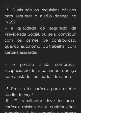
⠀
Reforma da previdência
📍 Quais são os requisitos básicos 
para requerer o auxílio doença no 
INSS?
– a qualidade de segurado da 
Previdência Social, ou seja, contribuir 
com os carnês de contribuição, 
quando autônomo, ou trabalhar com 
carteira assinada; 
– é preciso ainda comprovar 
incapacidade de trabalhar por doença 
com atestados ou laudos de saúde. 
📍 Preciso ter carência para receber 
auxílio doença? 
👉🏻 O trabalhador deve ter uma 
carência mínima de 12 contribuições. 
A carência é, basicamente, o número 