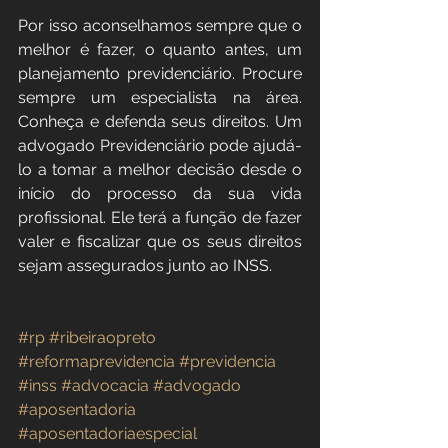
Por isso aconselhamos sempre que o 
melhor é fazer, o quanto antes, um 
planejamento previdenciário. Procure 
sempre um especialista na área. 
Conheça e defenda seus direitos. Um 
advogado Previdenciário pode ajudá-
lo a tomar a melhor decisão desde o 
início do processo da sua vida 
profissional. Ele terá a função de fazer 
valer e fiscalizar que os seus direitos 
sejam assegurados junto ao INSS.
#rp
#ribeiraopreto
#reformaprevidencia
#previdencia
#inss
#advocacia
#advogado
#aposentadoria
#aposentadoriaespecial