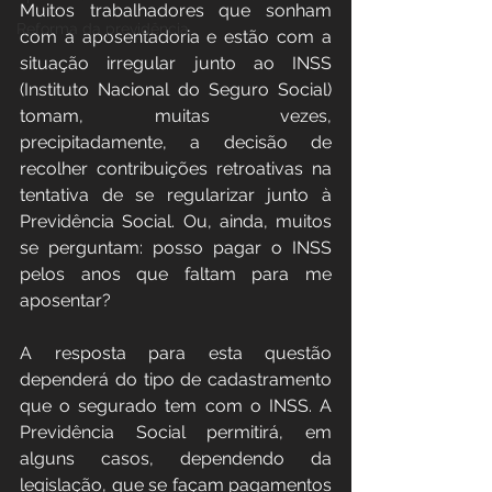
Muitos trabalhadores que sonham 
Reforma da previdência
com a aposentadoria e estão com a 
situação irregular junto ao INSS 
(Instituto Nacional do Seguro Social) 
tomam, muitas vezes, 
precipitadamente, a decisão de 
recolher contribuições retroativas na 
tentativa de se regularizar junto à 
Previdência Social. Ou, ainda, muitos 
se perguntam: posso pagar o INSS 
pelos anos que faltam para me 
aposentar?
A resposta para esta questão 
dependerá do tipo de cadastramento 
que o segurado tem com o INSS. A 
Previdência Social permitirá, em 
alguns casos, dependendo da 
legislação, que se façam pagamentos 