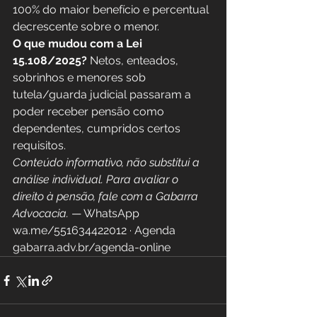
100% do maior benefício e percentual 
decrescente sobre o menor.
O que mudou com a Lei 
15.108/2025?
 Netos, enteados, 
sobrinhos e menores sob 
tutela/guarda judicial passaram a 
poder receber pensão como 
dependentes, cumpridos certos 
requisitos.
Conteúdo informativo, não substitui a 
análise individual. Para avaliar o 
direito à pensão, fale com a Gabarra 
Advocacia.
 — WhatsApp 
wa.me/551634422012 · Agenda 
gabarra.adv.br/agenda-online