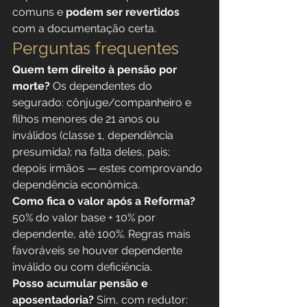
comuns e 
podem ser revertidos
com a documentação certa.
Perguntas frequentes
Quem tem direito à pensão por 
morte?
 Os dependentes do 
segurado: cônjuge/companheiro e 
filhos menores de 21 anos ou 
inválidos (classe 1, dependência 
presumida); na falta deles, pais; 
depois irmãos — estes comprovando 
dependência econômica.
Como fica o valor após a Reforma?
50% do valor base + 10% por 
dependente, até 100%. Regras mais 
favoráveis se houver dependente 
inválido ou com deficiência.
Posso acumular pensão e 
aposentadoria?
 Sim, com redutor: 