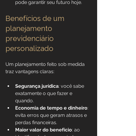
pode garantir seu futuro hoje.
Benefícios de um 
planejamento 
previdenciário 
personalizado
Um planejamento feito sob medida 
traz vantagens claras:
Segurança jurídica
: você sabe 
exatamente o que fazer e 
quando.
Economia de tempo e dinheiro
: 
evita erros que geram atrasos e 
perdas financeiras.
Maior valor do benefício
: ao 