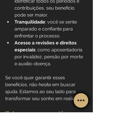
identificar todos os períodos e 
contribuições, seu benefício 
pode ser maior.
Tranquilidade
: você se sente 
amparado e confiante para 
enfrentar o processo.
Acesso a revisões e direitos 
especiais
: como aposentadoria 
por invalidez, pensão por morte 
e auxílio-doença.
Se você quer garantir esses 
benefícios, não hesite em buscar 
ajuda. Estamos ao seu lado para 
transformar seu sonho em realidade.
Fale conosco e dê o 
primeiro passo para sua 