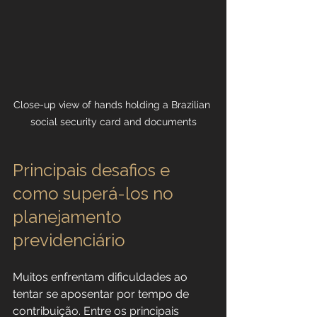
Close-up view of hands holding a Brazilian 
social security card and documents
Principais desafios e 
como superá-los no 
planejamento 
previdenciário
Muitos enfrentam dificuldades ao 
tentar se aposentar por tempo de 
contribuição. Entre os principais 