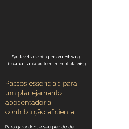
Eye-level view of a person reviewing 
documents related to retirement planning
Passos essenciais para 
um planejamento 
aposentadoria 
contribuição eficiente
Para garantir que seu pedido de 