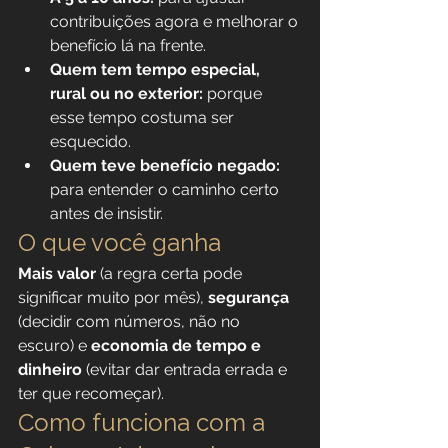
contribuições agora e melhorar o 
benefício lá na frente.
Quem tem tempo especial, 
rural ou no exterior:
 porque 
esse tempo costuma ser 
esquecido.
Quem teve benefício negado:
para entender o caminho certo 
antes de insistir.
O que você ganha
Mais valor
 (a regra certa pode 
significar muito por mês), 
segurança
(decidir com números, não no 
escuro) e 
economia de tempo e 
dinheiro
 (evitar dar entrada errada e 
ter que recomeçar).
Como funciona com a 