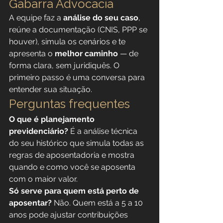
Gabarra Advocacia
A equipe faz a 
análise do seu caso
, 
reúne a documentação (CNIS, PPP se 
houver), simula os cenários e te 
apresenta o 
melhor caminho
 — de 
forma clara, sem juridiquês. O 
primeiro passo é uma conversa para 
entender sua situação.
Perguntas frequentes
O que é planejamento 
previdenciário?
 É a análise técnica 
do seu histórico que simula todas as 
regras de aposentadoria e mostra 
quando e como você se aposenta 
com o maior valor.
Só serve para quem está perto de 
aposentar?
 Não. Quem está a 5 a 10 
anos pode ajustar contribuições 