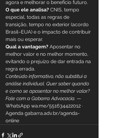
agora e melhorar o benefício futuro.
O que ele analisa?
 CNIS, tempo 
especial, todas as regras de 
transição, tempo no exterior (acordo 
Brasil–EUA) e o impacto de contribuir 
mais ou esperar.
Qual a vantagem?
 Aposentar no 
melhor valor e no melhor momento, 
evitando o prejuízo de dar entrada na 
regra errada.
Conteúdo informativo, não substitui a 
análise individual. Quer saber quando 
e como se aposentar no melhor valor? 
Fale com a Gabarra Advocacia.
 — 
WhatsApp wa.me/551634422012 · 
Agenda gabarra.adv.br/agenda-
online