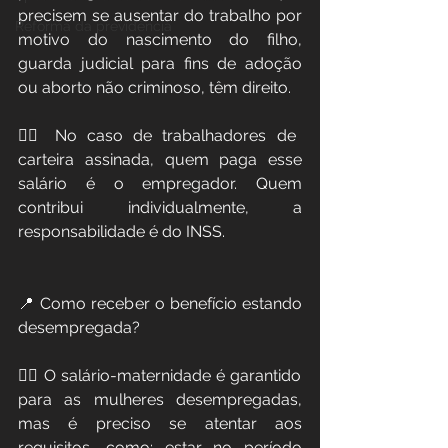
precisem se ausentar do trabalho por 
Reforma da previdência
motivo do nascimento do filho, 
guarda judicial para fins de adoção 
ou aborto não criminoso, têm direito. 
👉🏻 No caso de trabalhadores de 
carteira assinada, quem paga esse 
salário é o empregador. Quem 
contribui individualmente, a 
responsabilidade é do INSS.
📍 Como receber o benefício estando 
desempregada?
👉🏻 O salário-maternidade é garantido 
para as mulheres desempregadas, 
mas é preciso se atentar aos 
requisitos, como: estar no período 