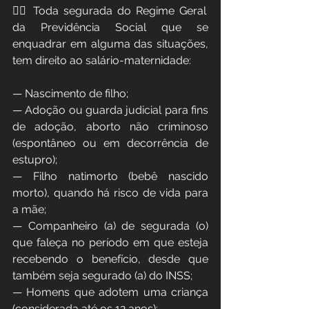
👉🏻 Toda segurada do Regime Geral 
da Previdência Social que se 
enquadrar em alguma das situações, 
tem direito ao salário-maternidade:
— Nascimento de filho;
— Adoção ou guarda judicial para fins 
de adoção, aborto não criminoso 
(espontâneo ou em decorrência de 
estupro);
— Filho natimorto (bebê nascido 
morto), quando há risco de vida para 
a mãe;
— Companheiro (a) de segurada (o) 
que faleça no período em que esteja 
recebendo o benefício, desde que 
também seja segurado (a) do INSS;
— Homens que adotem uma criança 
(considerada até os 12 anos);