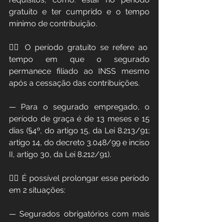
gratuito e ter cumprido e o tempo 
mínimo de contribuição.
👉🏻 O período gratuito se refere ao 
tempo em que o segurado 
permanece filiado ao INSS mesmo 
após a cessação das contribuições. 
— Para o segurado empregado, o 
período de graça é de 13 meses e 15 
dias (§4º, do artigo 15, da Lei 8.213/91; 
artigo 14, do decreto 3.048/99 e inciso 
II, artigo 30, da Lei 8.212/91).
👉🏻 É possível prolongar esse período 
em 2 situações:
— Segurados obrigatórios com mais 