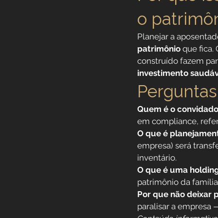
o patrimô
Planejar a aposentado
patrimônio
 que fica
construído fazem pa
investimento saudáv
Perguntas
Quem é o convidado
em compliance, refer
O que é planejament
empresa) será transf
inventário.
O que é uma holding
patrimônio da família
Por que não deixar p
paralisar a empresa 