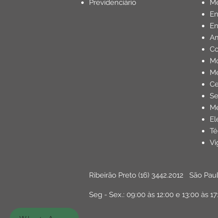
Previdenciário
Mé
E
En
Am
Co
Mo
Me
Ce
Se
Me
El
Té
Vi
Ribeirão Preto
(16) 3442.2012
São Pau
Seg - Sex.: 09:00 às 12:00 e 13:00 às 17