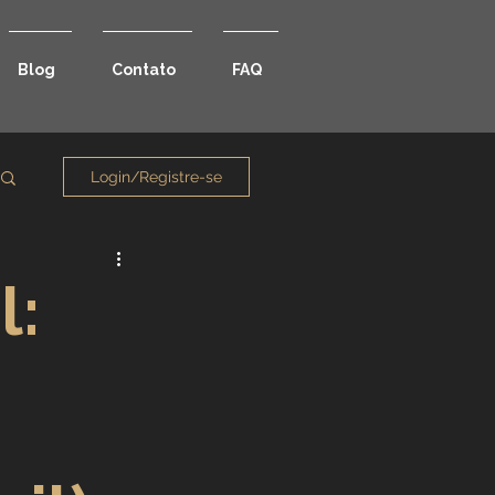
Blog
Contato
FAQ
Login/Registre-se
l: