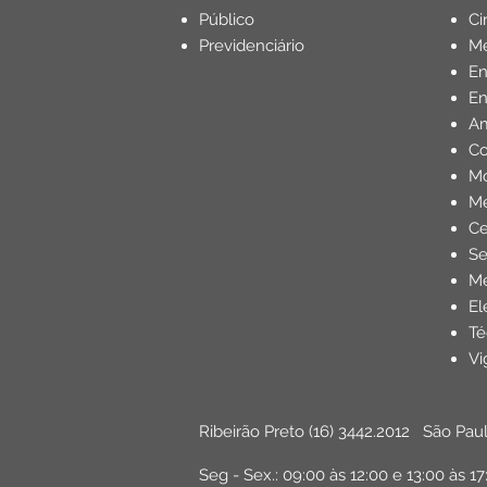
Público
Ci
Previdenciário
Mé
E
En
Am
Co
Mo
Me
Ce
Se
Me
El
Té
Vi
Ribeirão Preto
(16) 3442.2012
São Pau
Seg - Sex.: 09:00 às 12:00 e 13:00 às 17