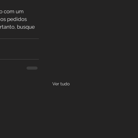
ato com um 
 os pedidos 
ortanto, busque 
Ver tudo