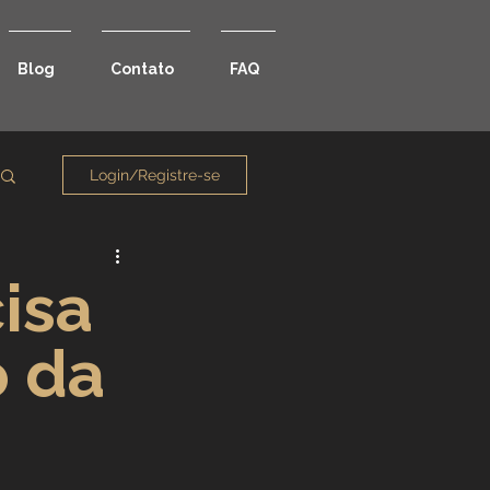
Blog
Contato
FAQ
Login/Registre-se
isa
o da