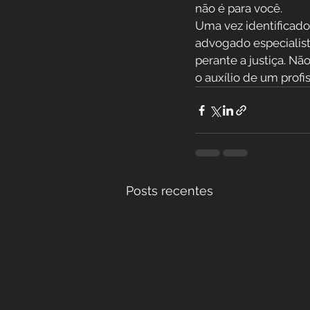
não é para você.
Uma vez identificado
advogado especialista
perante a justiça. Nã
o auxílio de um profis
Posts recentes