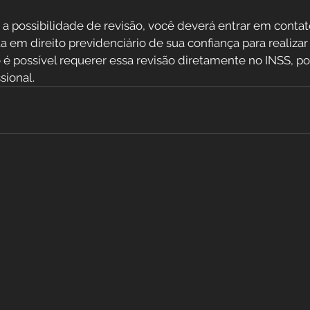
 a possibilidade de revisão, você deverá entrar em cont
 em direito previdenciário de sua confiança para realizar
o é possível requerer essa revisão diretamente no INSS, p
sional.