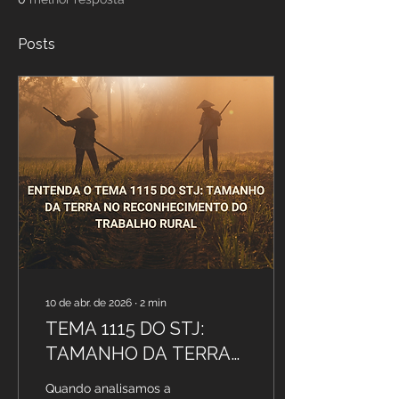
Posts
10 de abr. de 2026
∙
2
min
TEMA 1115 DO STJ:
TAMANHO DA TERRA
NO RECONHECIMENTO
Quando analisamos a