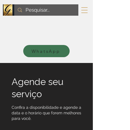
WhatsApp
Agende seu
serviço
Confira a disponibilidade e agende a
data e o horário que forem melhores
para você.