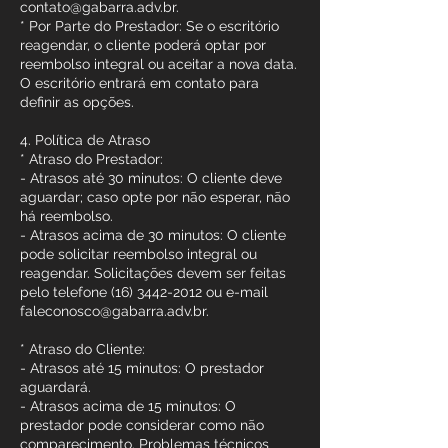
contato@gabarra.adv.br.
* Por Parte do Prestador: Se o escritório
reagendar, o cliente poderá optar por
reembolso integral ou aceitar a nova data.
O escritório entrará em contato para
definir as opções.
4. Política de Atraso
* Atraso do Prestador:
- Atrasos até 30 minutos: O cliente deve
aguardar; caso opte por não esperar, não
há reembolso.
- Atrasos acima de 30 minutos: O cliente
pode solicitar reembolso integral ou
reagendar. Solicitações devem ser feitas
pelo telefone (16) 3442-2012 ou e-mail
faleconosco@gabarra.adv.br.
* Atraso do Cliente:
- Atrasos até 15 minutos: O prestador
aguardará.
- Atrasos acima de 15 minutos: O
prestador pode considerar como não
comparecimento. Problemas técnicos