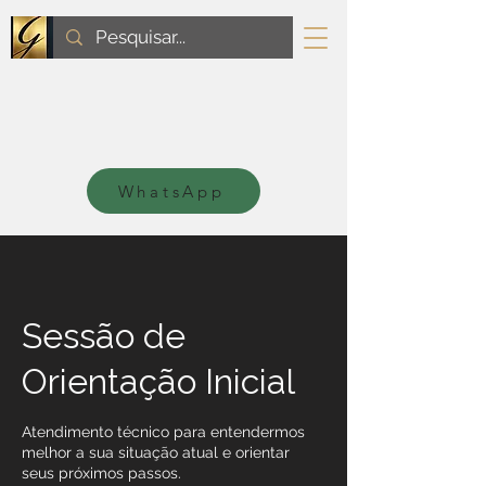
WhatsApp
Sessão de
Orientação Inicial
Atendimento técnico para entendermos
melhor a sua situação atual e orientar
seus próximos passos.