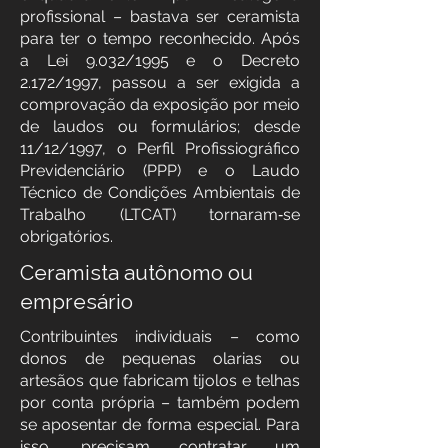
profissional – bastava ser ceramista
para ter o tempo reconhecido. Após
a Lei 9.032/1995 e o Decreto
2.172/1997, passou a ser exigida a
comprovação da exposição por meio
de laudos ou formulários; desde
11/12/1997, o Perfil Profissiográfico
Previdenciário (PPP) e o Laudo
Técnico de Condições Ambientais de
Trabalho (LTCAT) tornaram‑se
obrigatórios.
Ceramista autônomo ou
empresário
Contribuintes individuais – como
donos de pequenas olarias ou
artesãos que fabricam tijolos e telhas
por conta própria – também podem
se aposentar de forma especial. Para
isso, precisam contratar um