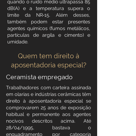
quando o ruído médio ultrapassa 85
dB(A) e a temperatura supera o
limite da NR‑15. Além desses,
também podem estar presentes
agentes químicos (fumos metálicos,
partículas de argila e cimento) e
umidade.
Quem tem direito à
aposentadoria especial?
Ceramista empregado
Trabalhadores com carteira assinada
em olarias e indústrias cerâmicas têm
direito à aposentadoria especial se
comprovarem 25 anos de exposição
habitual e permanente aos agentes
nocivos descritos acima. Até
28/04/1995, bastava o
enquadramento por categoria