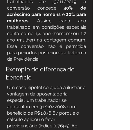
trabalhados até 13/11/2019, a
conversão concede
40% de
acréscimo para homens
e
20% para
mulheres
. Assim, cada ano
trabalhado em condições especiais
conta como 1,4 ano (homem) ou 1,2
ano (mulher) na contagem comum.
Essa conversão não é permitida
para períodos posteriores à Reforma
da Previdência.
Exemplo de diferença de
benefício
Um caso hipotético ajuda a ilustrar a
vantagem da aposentadoria
especial: um trabalhador se
aposentou em 31/10/2008 com
benefício de R$ 1 876,67 porque o
cálculo aplicou o fator
previdenciário (índice 0,7695). Ao