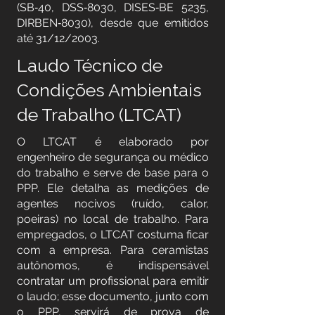
(SB‑40, DSS‑8030, DISES‑BE 5235,
DIRBEN‑8030), desde que emitidos
até 31/12/2003.
Laudo Técnico de
Condições Ambientais
de Trabalho (LTCAT)
O LTCAT é elaborado por
engenheiro de segurança ou médico
do trabalho e serve de base para o
PPP. Ele detalha as medições de
agentes nocivos (ruído, calor,
poeiras) no local de trabalho. Para
empregados, o LTCAT costuma ficar
com a empresa. Para ceramistas
autônomos, é indispensável
contratar um profissional para emitir
o laudo; esse documento, junto com
o PPP, servirá de prova de