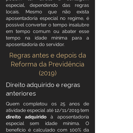
especial, dependendo das regras
locais. Mesmo que não exista
aposentadoria especial no regime, é
possível converter o tempo insalubre
em tempo comum ou abater esse
tempo na idade mínima para a
aposentadoria do servidor.
Regras antes e depois da
Reforma da Previdência
(2019)
Direito adquirido e regras
anteriores
Quem completou os 25 anos de
atividade especial até 12/11/2019 tem
direito adquirido
à aposentadoria
especial sem idade mínima. O
benefício é calculado com 100% da