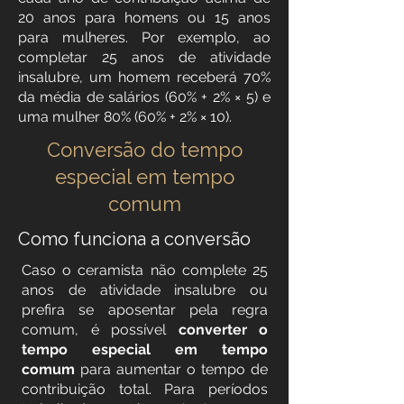
20 anos para homens ou 15 anos
para mulheres. Por exemplo, ao
completar 25 anos de atividade
insalubre, um homem receberá 70%
da média de salários (60% + 2% × 5) e
uma mulher 80% (60% + 2% × 10).
Conversão do tempo
especial em tempo
comum
Como funciona a conversão
Caso o ceramista não complete 25
anos de atividade insalubre ou
prefira se aposentar pela regra
comum, é possível
converter o
tempo especial em tempo
comum
para aumentar o tempo de
contribuição total. Para períodos