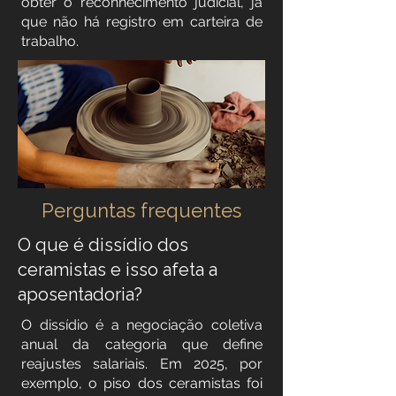
obter o reconhecimento judicial, já
que não há registro em carteira de
trabalho.
Perguntas frequentes
O que é dissídio dos
ceramistas e isso afeta a
aposentadoria?
O dissídio é a negociação coletiva
anual da categoria que define
reajustes salariais. Em 2025, por
exemplo, o piso dos ceramistas foi