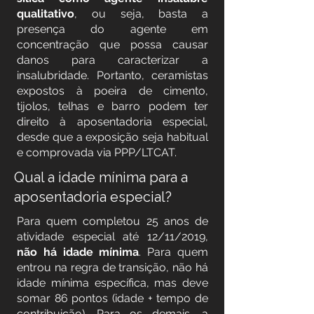
qualitativo
, ou seja, basta a
presença do agente em
concentração que possa causar
danos para caracterizar a
insalubridade. Portanto, ceramistas
expostos à poeira de cimento,
tijolos, telhas e barro podem ter
direito à aposentadoria especial,
desde que a exposição seja habitual
e comprovada via PPP/LTCAT.
Qual a idade mínima para a
aposentadoria especial?
Para quem completou 25 anos de
atividade especial até 12/11/2019,
não há idade mínima
. Para quem
entrou na regra de transição, não há
idade mínima específica, mas deve
somar 86 pontos (idade + tempo de
contribuição). Para os demais, a