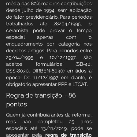
média das 80% maiores contribuições
desde julho de 1994, sem aplicação
do fator previdenciário. Para períodos
trabalhados até 28/04/1995, o
ceramista pode provar o tempo
especial apenas com o
enquadramento por categoria nos
decretos antigos. Para períodos entre
29/04/1995 e 10/12/1997, são
aceitos formulários (SB‑40,
DSS‑8030, DIRBEN‑8030) emitidos à
época. De 11/12/1997 em diante, é
obrigatório apresentar PPP e LTCAT.
Regra de transição – 86
pontos
Quem já contribuía antes da reforma,
mas não completou 25 anos
especiais até 13/11/2019, pode se
aposentar pela
regra de transição