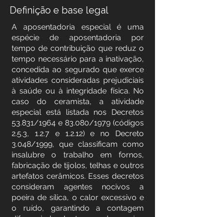
Definição e base legal
A aposentadoria especial é uma
espécie de aposentadoria por
tempo de contribuição que reduz o
tempo necessário para a inativação,
concedida ao segurado que exerce
atividades consideradas prejudiciais
à saúde ou à integridade física. No
caso do ceramista, a atividade
especial está listada nos Decretos
53.831/1964 e 83.080/1979 (códigos
2.5.3, 1.2.7 e 1.2.12) e no Decreto
3.048/1999, que classificam como
insalubre o trabalho em fornos,
fabricação de tijolos, telhas e outros
artefatos cerâmicos. Esses decretos
consideram agentes nocivos a
poeira de sílica, o calor excessivo e
o ruído, garantindo a contagem