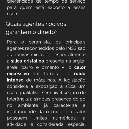
diferenciada de tempo de serviço
para quem está exposto a esses
riscos.
Quais agentes nocivos
garantem o direito?
Para o ceramista, os principais
agentes reconhecidos pelo INSS são
as poeiras minerais – especialmente
a
sílica cristalina
presente na argila,
areia, barro e cimento –, o
calor
excessivo
dos fornos e o
ruído
intenso
de máquinas. A legislação
considera a exposição à sílica um
risco qualitativo sem nível seguro de
tolerância: a simples presença do pó
no ambiente já caracteriza a
insalubridade. Já o ruído e o calor
possuem limites numéricos; a
atividade é considerada especial