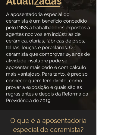
Atualizadas
A aposentadoria especial do
ceramista é um benefício concedido
pelo INSS a trabalhadores expostos a
agentes nocivos em indústrias de
cerâmica, olarias, fábricas de pisos,
telhas, louças e porcelanas. O
ceramista que comprovar 25 anos de
atividade insalubre pode se
aposentar mais cedo e com cálculo
mais vantajoso. Para tanto, é preciso
conhecer quem tem direito, como
provar a exposição e quais são as
regras antes e depois da Reforma da
Previdência de 2019.
O que é a aposentadoria
especial do ceramista?