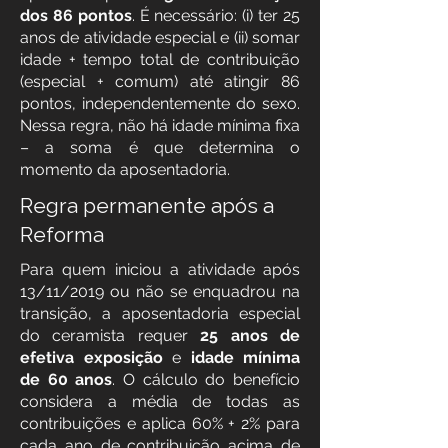
dos 86 pontos
. É necessário: (i) ter 25
anos de atividade especial e (ii) somar
idade + tempo total de contribuição
(especial + comum) até atingir 86
pontos, independentemente do sexo.
Nessa regra, não há idade mínima fixa
– a soma é que determina o
momento da aposentadoria.
Regra permanente após a
Reforma
Para quem iniciou a atividade após
13/11/2019 ou não se enquadrou na
transição, a aposentadoria especial
do ceramista requer
25 anos de
efetiva exposição
e
idade mínima
de 60 anos
. O cálculo do benefício
considera a média de todas as
contribuições e aplica 60% + 2% para
cada ano de contribuição acima de