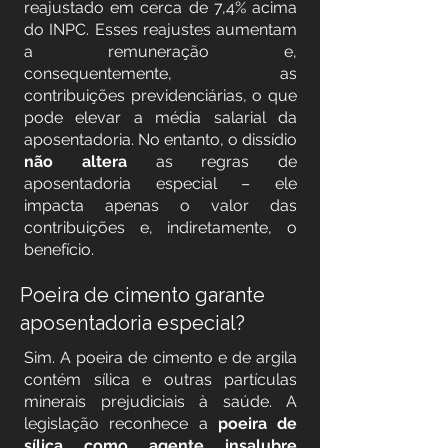
reajustado em cerca de 7,4% acima
do INPC. Esses reajustes aumentam
a remuneração e,
consequentemente, as
contribuições previdenciárias, o que
pode elevar a média salarial da
aposentadoria. No entanto, o dissídio
não altera
as regras de
aposentadoria especial – ele
impacta apenas o valor das
contribuições e, indiretamente, o
benefício.
Poeira de cimento garante
aposentadoria especial?
Sim. A poeira de cimento e de argila
contém sílica e outras partículas
minerais prejudiciais à saúde. A
legislação reconhece a
poeira de
sílica como agente insalubre