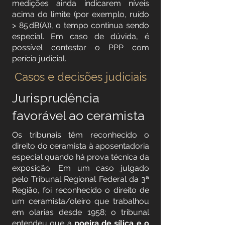
medições ainda indicarem níveis
acima do limite (por exemplo, ruído
> 85 dB(A)), o tempo continua sendo
especial. Em caso de dúvida, é
possível contestar o PPP com
perícia judicial.
Casos e decisões judiciais
Jurisprudência
favorável ao ceramista
Os tribunais têm reconhecido o
direito do ceramista à aposentadoria
especial quando há prova técnica da
exposição. Em um caso julgado
pelo Tribunal Regional Federal da 3ª
Região, foi reconhecido o direito de
um ceramista/oleiro que trabalhou
em olarias desde 1958; o tribunal
entendeu que a
poeira de sílica e o