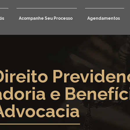
ós
Acompanhe Seu Processo
Agendamentos
ireito Previdenc
doria e Benefíc
Advocacia