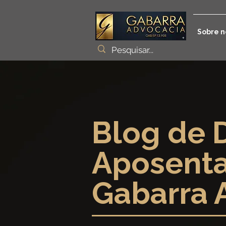
Sobre n
Blog de D
Aposenta
Gabarra 