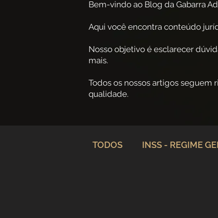
Bem-vindo ao Blog da Gabarra Ad
Aqui você encontra conteúdo jurídi
Nosso objetivo é esclarecer dúvid
mais.
Todos os nossos artigos seguem 
qualidade.
TODOS
INSS - REGIME G
Planejamento Previdenciá