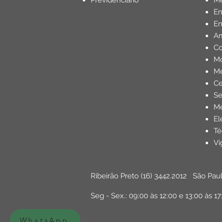
Previdenciário
Mé
E
En
Am
Co
Mo
Me
Ce
Se
Me
El
Té
Vi
Ribeirão Preto
(16) 3442.2012
São Pau
Seg - Sex.: 09:00 às 12:00 e 13:00 às 17
WhatsApp