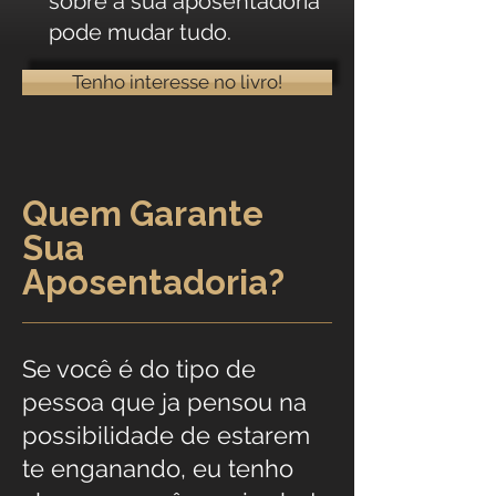
sobre a sua aposentadoria
pode mudar tudo.
Tenho interesse no livro!
Quem Garante
Sua
Aposentadoria?
Se você é do tipo de
pessoa que ja pensou na
possibilidade de estarem
te enganando, eu tenho