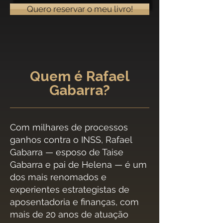
Quero reservar o meu livro!
Quem é Rafael
Gabarra?
Com milhares de processos
ganhos contra o INSS, Rafael
Gabarra — esposo de Taise
Gabarra e pai de Helena — é um
dos mais renomados e
experientes estrategistas de
aposentadoria e finanças, com
mais de 20 anos de atuação