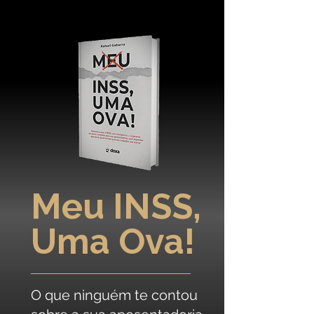
Meu INSS,
Uma Ova!
O que ninguém te contou