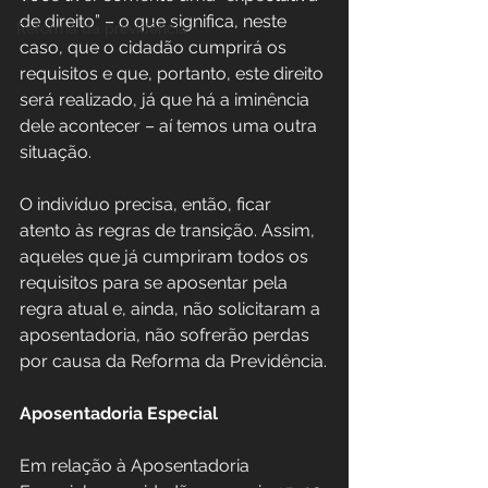
de direito” – o que significa, neste 
Reforma da previdência
caso, que o cidadão cumprirá os 
requisitos e que, portanto, este direito 
será realizado, já que há a iminência 
dele acontecer – aí temos uma outra 
situação.
O indivíduo precisa, então, ficar 
atento às regras de transição. Assim, 
aqueles que já cumpriram todos os 
requisitos para se aposentar pela 
regra atual e, ainda, não solicitaram a 
aposentadoria, não sofrerão perdas 
por causa da Reforma da Previdência.
Aposentadoria Especial
Em relação à Aposentadoria 