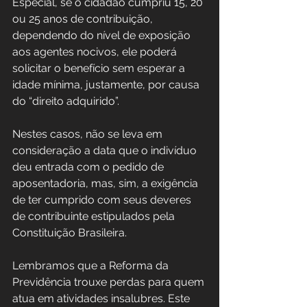
Especial, se o cidadão cumpriu 15, 20 
ou 25 anos de contribuição, 
dependendo do nível de exposição 
aos agentes nocivos, ele poderá 
solicitar o benefício sem esperar a 
idade mínima, justamente, por causa 
do “direito adquirido”.
Nestes casos, não se leva em 
consideração a data que o indivíduo 
deu entrada com o pedido de 
aposentadoria, mas, sim, a exigência 
de ter cumprido com seus deveres 
de contribuinte estipulados pela 
Constituição Brasileira.
Lembramos que a Reforma da 
Previdência trouxe perdas para quem 
atua em atividades insalubres. Este 