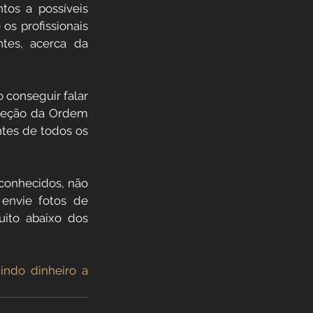
os a possíveis 
s profissionais 
es, acerca da 
 conseguir falar 
seção da Ordem 
tes de todos os 
 conhecidos, não 
envie fotos de 
to abaixo dos 
ndo dinheiro a 