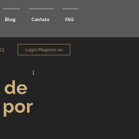
Blog
Contato
FAQ
Login/Registre-se
 de
 por