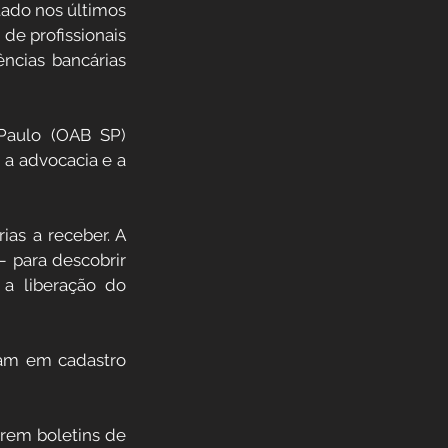
do nos últimos 
e profissionais 
ncias bancárias 
aulo (OAB SP) 
 a advocacia e a 
as a receber. A 
 para descobrir 
a liberação do 
am em cadastro 
em boletins de 