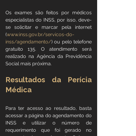
Os exames são feitos por médicos 
especialistas do INSS, por isso, deve-
se solicitar e marcar pela internet 
(
www.inss.gov.br/servicos-do-
inss/agendamento/
) ou pelo telefone 
gratuito 135. O atendimento será 
realizado na Agência da Previdência 
Social mais próxima.
Resultados da Perícia 
Médica
Para ter acesso ao resultado, basta 
acessar a página do agendamento do 
INSS e utilizar o número de 
requerimento que foi gerado no 