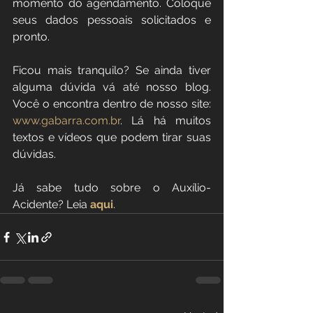
momento do agendamento. Coloque 
seus dados pessoais solicitados e 
pronto.
Ficou mais tranquilo? Se ainda tiver 
alguma dúvida vá até nosso blog. 
Você o encontra dentro de nosso site: 
www.gabarra.com.br
. Lá há muitos 
textos e vídeos que podem tirar suas 
dúvidas.
Já sabe tudo sobre o Auxílio-
Acidente? Leia 
aqui
.