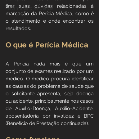
tirar suas dúvidas relacionadas à 
Reforma da previdência
marcação da Perícia Médica, como é 
o atendimento e onde encontrar os 
resultados.
O que é Perícia Médica
A Perícia nada mais é que um 
conjunto de exames realizado por um 
médico. O médico procura identificar 
as causas do problema de saúde que 
o solicitante apresenta, seja doença 
ou acidente, principalmente nos casos 
de Auxílio-Doença, Auxílio-Acidente, 
aposentadoria por invalidez e BPC 
(Benefício de Prestação continuada).