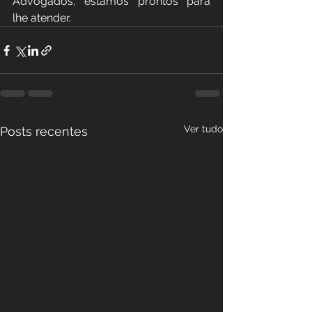
Advogados, estamos prontos para 
lhe atender.
Ver tudo
Posts recentes