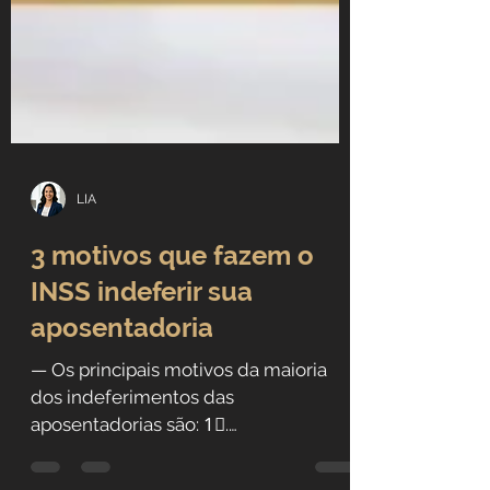
LIA
3 motivos que fazem o
INSS indeferir sua
aposentadoria
— Os principais motivos da maioria
dos indeferimentos das
aposentadorias são: 1⃣.