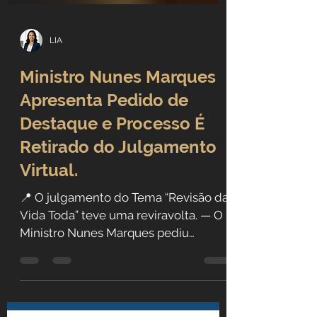
LIA
Ministro Nunes Marques
Apresenta Pedido de
Destaque e Processo É
Retirado do Julgamento
Virtual.
📍 O julgamento do Tema “Revisão da
Vida Toda” teve uma reviravolta. — O
Ministro Nunes Marques pediu
destaque e o processo vai para o...