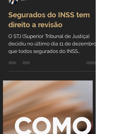
LIA
Segurados do INSS tem
direito a revisão
O STJ (Superior Tribunal de Justiça)
decidiu no último dia 11 de dezembro
que todos segurados do INSS
(Instituto Nacional do Seguro...