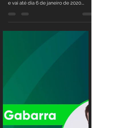
Como fica meu processo
nesta época de final de
ano?
O Recesso Forense começa nesta
sexta-feira, 20 de dezembro de 2019,
e vai até dia 6 de janeiro de 2020.
Neste período, os prazos...