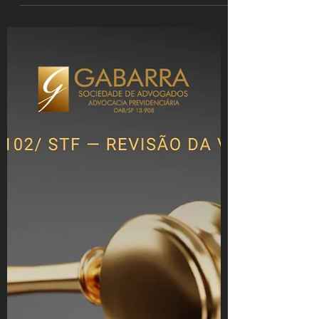
DOCUMENTAÇÃO INSUFICIENTE:
Para cada vínculo é...