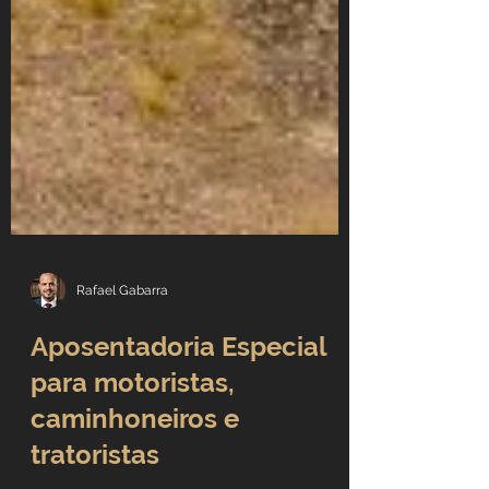
Rafael Gabarra
Aposentadoria Especial
para motoristas,
caminhoneiros e