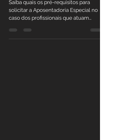
tratoristas
Saiba quais os pré-requisitos para
solicitar a Aposentadoria Especial no
caso dos profissionais que atuam
como motoristas de veículos...