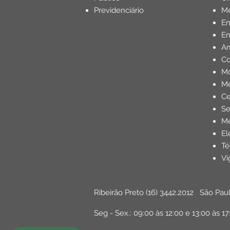
Previdenciário
Mé
E
En
Am
Co
Mo
Me
Ce
Se
Me
El
Té
Vi
Ribeirão Preto
(16) 3442.2012
São Pau
Seg - Sex.: 09:00 às 12:00 e 13:00 às 17