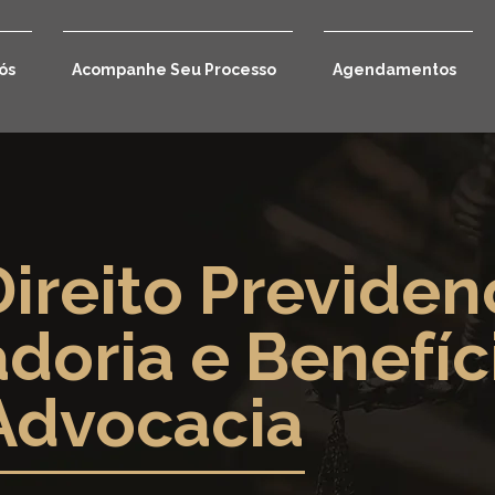
ós
Acompanhe Seu Processo
Agendamentos
ireito Previdenc
doria e Benefíc
Advocacia