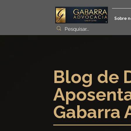
Sobre n
Blog de D
Aposenta
Gabarra 