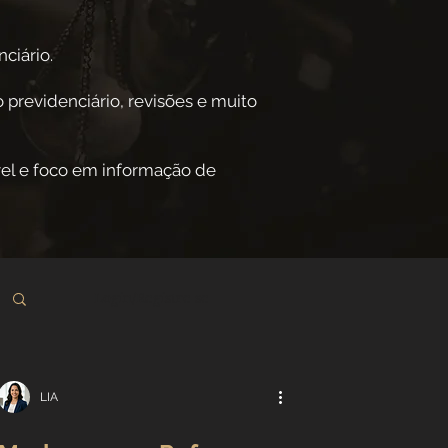
ciário.
 previdenciário, revisões e muito
el e foco em informação de
Login/Registre-se
LIA