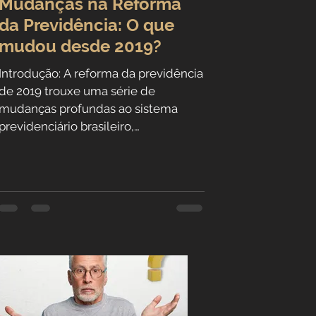
Mudanças na Reforma
da Previdência: O que
mudou desde 2019?
Introdução: A reforma da previdência
de 2019 trouxe uma série de
mudanças profundas ao sistema
previdenciário brasileiro,
impactando...