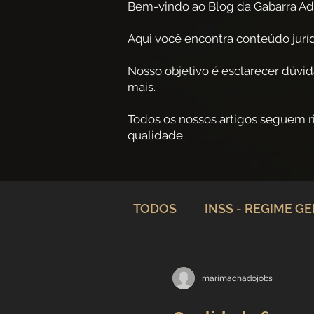
Bem-vindo ao Blog da Gabarra Ad
Aqui você encontra conteúdo jurídi
Nosso objetivo é esclarecer dúvid
mais.
Todos os nossos artigos seguem 
qualidade.
TODOS
INSS - REGIME G
Planejamento Previdenciá
marimachadojobs