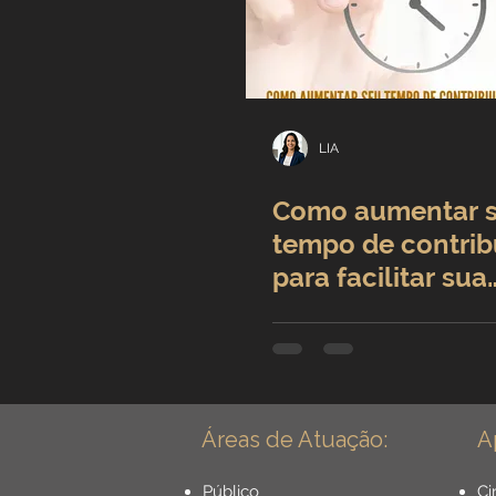
LIA
Como aumentar 
tempo de contrib
para facilitar sua
aposentadoria
Áreas de Atuação:
A
Público
Ci