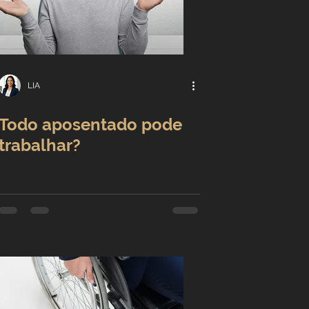
LIA
Todo aposentado pode
trabalhar?