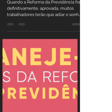
Veja 5 dicas para você se
aposentar antes da
Reforma da Previdência
Quando a Reforma da Previdência for,
definitivamente, aprovada, muitos
trabalhadores terão que adiar o sonho
da sua aposentadoria por...