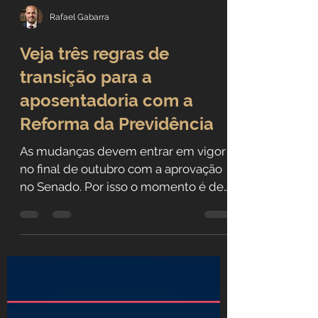
Rafael Gabarra
Veja três regras de
transição para a
aposentadoria com a
Reforma da Previdência
As mudanças devem entrar em vigor
no final de outubro com a aprovação
no Senado. Por isso o momento é de
atenção ao Planejamento...