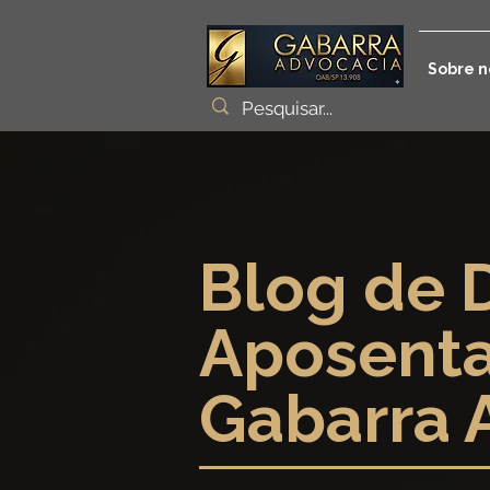
Sobre n
Blog de D
Aposenta
Gabarra 