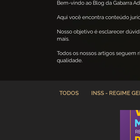
Bem-vindo ao Blog da Gabarra Ad
Aqui você encontra conteúdo jurídi
Nosso objetivo é esclarecer dúvid
mais.
Todos os nossos artigos seguem 
qualidade.
TODOS
INSS - REGIME G
Planejamento Previdenciá