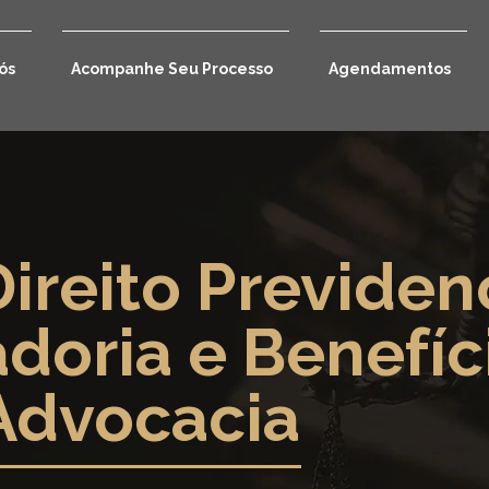
ós
Acompanhe Seu Processo
Agendamentos
ireito Previdenc
doria e Benefíc
Advocacia