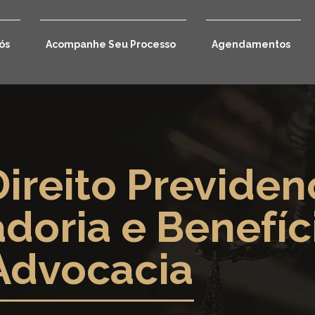
ós
Acompanhe Seu Processo
Agendamentos
ireito Previdenc
doria e Benefíc
Advocacia