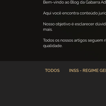
Bem-vindo ao Blog da Gabarra Ad
Aqui você encontra conteúdo jurídi
Nosso objetivo é esclarecer dúvid
mais.
Todos os nossos artigos seguem 
qualidade.
TODOS
INSS - REGIME G
Aposentadoria
Plane