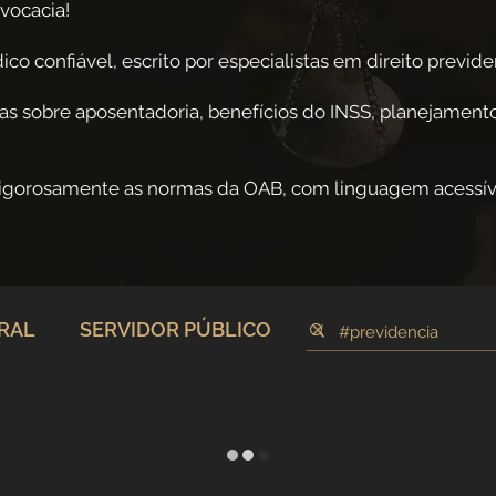
vocacia!
co confiável, escrito por especialistas em direito previden
as sobre aposentadoria, benefícios do INSS, planejamento
rigorosamente as normas da OAB, com linguagem acessív
ERAL
SERVIDOR PÚBLICO
jamento Previdenciário