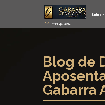
Sobre n
Blog de D
Aposenta
Gabarra 