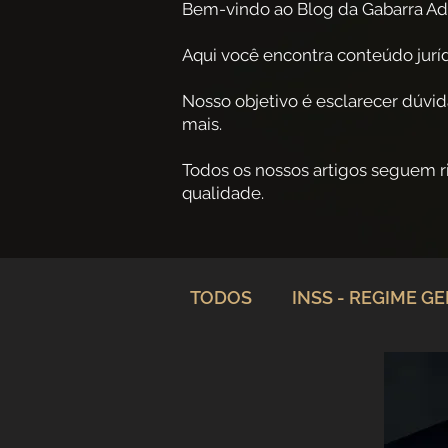
Bem-vindo ao Blog da Gabarra Ad
Aqui você encontra conteúdo jurídi
Nosso objetivo é esclarecer dúvid
mais.
Todos os nossos artigos seguem 
qualidade.
TODOS
INSS - REGIME G
Planejamento Previdenciá