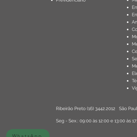
Previdenciário
Mé
E
En
Am
Co
Mo
Me
Ce
Se
Me
El
Té
Vi
Ribeirão Preto
(16) 3442.2012
São Pau
Seg - Sex.: 09:00 às 12:00 e 13:00 às 17
WhatsApp