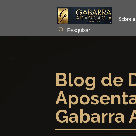
Sobre n
Blog de D
Aposenta
Gabarra 