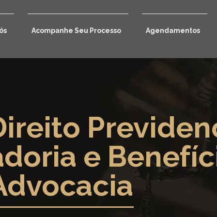
ós
Acompanhe Seu Processo
Agendamentos
ireito Previdenc
doria e Benefíc
Advocacia