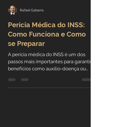
Rafael Gabarra
Perícia Médica do INSS:
Como Funciona e Como
se Preparar
A perícia médica do INSS é um dos
passos mais importantes para garantir
benefícios como auxílio-doença ou
aposentadoria por invalidez. Neste
artigo, explicamos como ela funciona,
quais documentos são necessários e
como se preparar para não ter o
benefício negado injustamente.