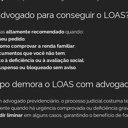
advogado para conseguir o LOAS
as 
altamente recomendado
 quando:
seu pedido
;
omo comprovar a renda familiar
;
cumentos que você não tem
;
 à deficiência ou à avaliação social
;
 suspenso ou bloqueado sem aviso
.
po demora o LOAS com advoga
advogado previdenciário, o processo judicial costuma te
ente quando há urgência comprovada ou deficiência grave
dir liminar
 em alguns casos, garantindo o benefício de f