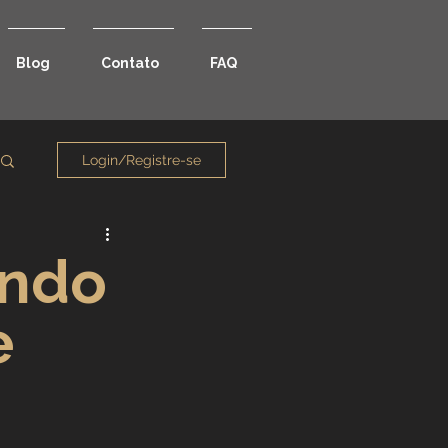
Blog
Contato
FAQ
Login/Registre-se
ando
e