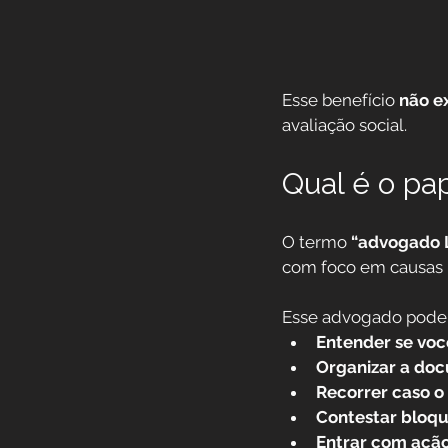
Esse benefício 
não e
avaliação social.
Qual é o p
O termo 
“advogado 
com foco em causas 
Esse advogado pode t
Entender se voc
Organizar a do
Recorrer caso o
Contestar bloqu
Entrar com ação 