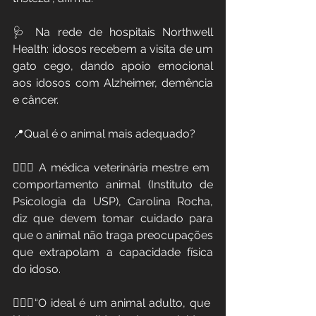
🩺 Na rede de hospitais Northwell 
Health: idosos recebem a visita de um 
gato cego, dando apoio emocional 
aos idosos com Alzheimer, demência 
e câncer.
📍Qual é o animal mais adequado?
🧑🏼‍⚕️ A médica veterinária mestre em 
comportamento animal (Instituto de 
Psicologia da USP), Carolina Rocha, 
diz que devem tomar cuidado para 
que o animal não traga preocupações 
que extrapolam a capacidade física 
do idoso.
👩🏻‍⚕️“O ideal é um animal adulto, que 