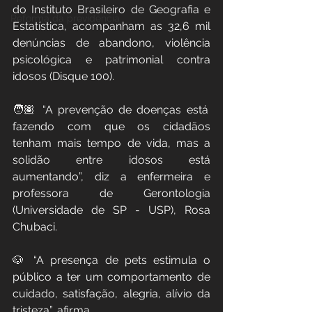
do Instituto Brasileiro de Geografia e 
Reforma da previdência
Estatística, acompanham as 32,6 mil 
denúncias de abandono, violência 
psicológica e patrimonial contra 
idosos (Disque 100).
🧑🏽‍ “A prevenção de doenças está 
fazendo com que os cidadãos 
tenham mais tempo de vida, mas a 
solidão entre idosos está 
aumentando”, diz a enfermeira e 
professora de Gerontologia 
(Universidade de SP - USP), Rosa 
Chubaci.
🐶 “A presença de pets estimula o 
público a ter um comportamento de 
cuidado, satisfação, alegria, alívio da 
tristeza”, afirma.