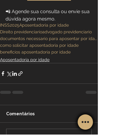
📲 Agende sua consulta ou envie sua 
dúvida agora mesmo.
INSS
2025
Aposentadoria por idade
Direito previdenciario
advogado previdenciario
documentos necessario para aposentar por idade
como solicitar aposentadoria por idade
beneficios aposentadoria por idade
Aposentadoria por idade
Comentários