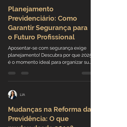
Rafael Gabarra
Planejamento
Previdenciário: Como
Garantir Segurança para
o Futuro Profissional
Aposentar-se com segurança exige
planejamento! Descubra por que 2025
é o momento ideal para organizar sua
previdência e garantir seu direito
LIA