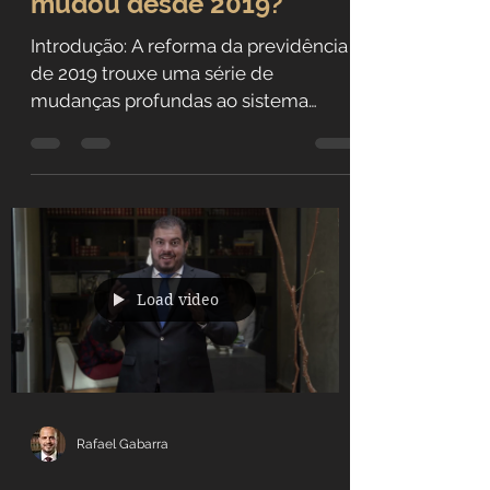
Mudanças na Reforma da
Previdência: O que
mudou desde 2019?
Introdução: A reforma da previdência
de 2019 trouxe uma série de
mudanças profundas ao sistema
previdenciário brasileiro, impactando...
Load video