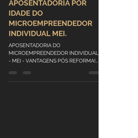
Rafael Gabarra
APOSENTADORIA POR
IDADE DO
MICROEMPREENDEDOR
INDIVIDUAL MEI.
APOSENTADORIA DO
MICROEMPREENDEDOR INDIVIDUAL
- MEI - VANTAGENS PÓS REFORMA!
INTRODUÇÃO O Microempreendedor
Individual (MEI) é uma figura...