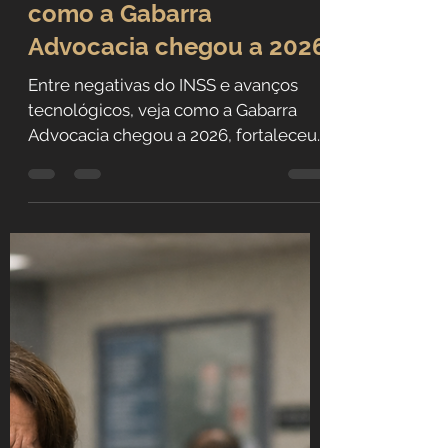
LIA
Entre negativas do INSS e
avanços tecnológicos:
como a Gabarra
Advocacia chegou a 2026
Entre negativas do INSS e avanços
tecnológicos, veja como a Gabarra
Advocacia chegou a 2026, fortaleceu
sua atuação previdenciária e lançou o
livro Meu INSS, uma Ova!.