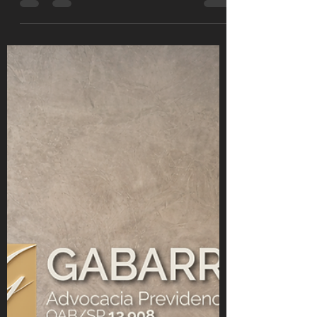
A aposentadoria especial do servidor
público pode estar sendo concedida
com valor menor. Entenda quando é
possível garantir integralidade e
paridade.