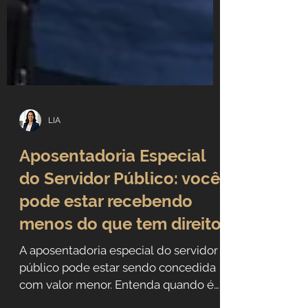
LIA
Aposentadoria Especial
do Servidor Público: você
pode estar recebendo
menos do que tem direito