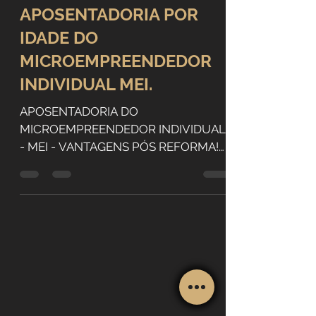
Rafael Gabarra
APOSENTADORIA POR
IDADE DO
MICROEMPREENDEDOR
INDIVIDUAL MEI.
APOSENTADORIA DO
MICROEMPREENDEDOR INDIVIDUAL
- MEI - VANTAGENS PÓS REFORMA!
INTRODUÇÃO O Microempreendedor
Individual (MEI) é uma figura...