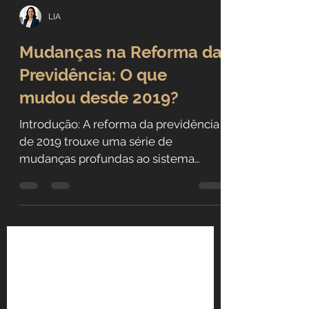
LIA
Mudanças na Reforma da
Previdência: O que
mudou desde 2019?
Introdução: A reforma da previdência
de 2019 trouxe uma série de
mudanças profundas ao sistema
previdenciário brasileiro, impactando...