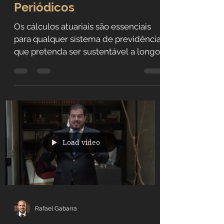
Brasileira: A Ausência de
Cálculos Atuariais
Periódicos
Os cálculos atuariais são essenciais
para qualquer sistema de previdência
que pretenda ser sustentável a longo
prazo.
Load video