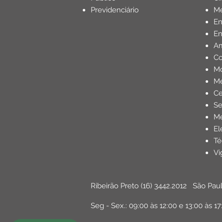
Previdenciário
Mé
E
En
Am
Co
Mo
Me
Ce
Se
Me
El
Té
Vi
Ribeirão Preto
(16) 3442.2012
São Pau
Seg - Sex.: 09:00 às 12:00 e 13:00 às 17