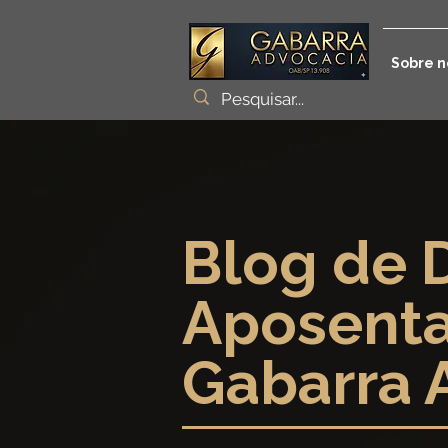
Sobre n
Blog de D
Aposenta
Gabarra 