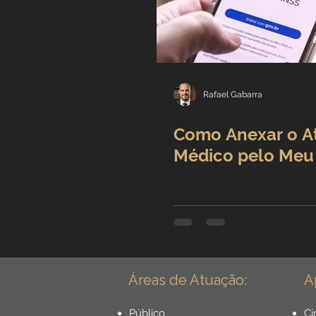
Rafael Gabarra
Como Anexar o A
Médico pelo Meu
Áreas de Atuação:
A
Público
Ci