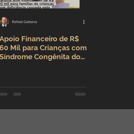
Rafael Gabarra
Apoio Financeiro de R$
60 Mil para Crianças com
Síndrome Congênita do
Zika Vírus: Saiba Tudo
Sobre o Benefício