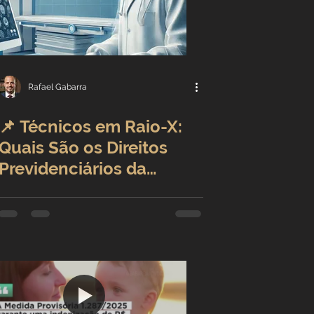
Rafael Gabarra
📌 Técnicos em Raio-X:
Quais São os Direitos
Previdenciários da
Profissão?