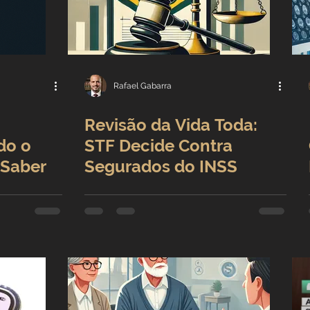
Rafael Gabarra
Revisão da Vida Toda:
do o
STF Decide Contra
 Saber
Segurados do INSS