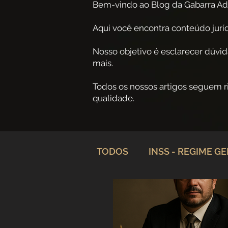
Bem-vindo ao Blog da Gabarra Ad
Aqui você encontra conteúdo jurídi
Nosso objetivo é esclarecer dúvid
mais.
Todos os nossos artigos seguem 
qualidade.
TODOS
INSS - REGIME G
Planejamento Previdenciá