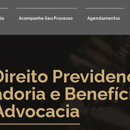
ós
Acompanhe Seu Processo
Agendamentos
ireito Previdenc
doria e Benefíc
Advocacia