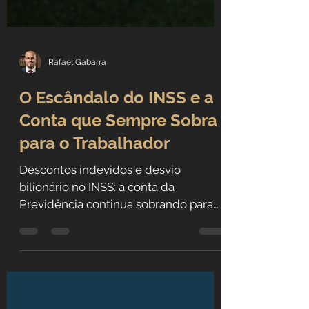
Rafael Gabarra
O Escândalo do INSS e a
Conta que Sempre Sobra
para o Trabalhador
Descontos indevidos e desvio
bilionário no INSS: a conta da
Previdência continua sobrando para
quem mais precisa — o trabalhador.