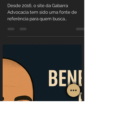
Rafael Gabarra
Gabarra Advocacia Lança
Secretaria Online com
Inteligência Artificial
Desde 2016, o site da Gabarra
Advocacia tem sido uma fonte de
referência para quem busca
conhecimento jurídico e
previdenciário de forma...