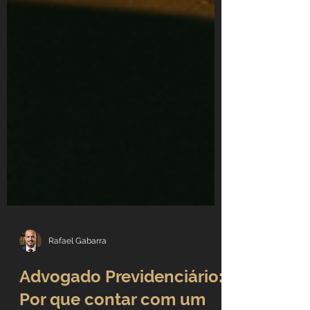
Rafael Gabarra
Advogado Previdenciário: