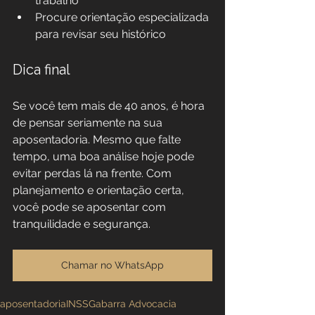
trabalho
Procure orientação especializada 
para revisar seu histórico
Dica final
Se você tem mais de 40 anos, é hora 
de pensar seriamente na sua 
aposentadoria. Mesmo que falte 
tempo, uma boa análise hoje pode 
evitar perdas lá na frente. Com 
planejamento e orientação certa, 
você pode se aposentar com 
tranquilidade e segurança.
Chamar no WhatsApp
aposentadoria
INSS
Gabarra Advocacia