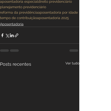
aposentadoria especial
direito previdenciário
planejamento previdenciário
reforma da previdência
aposentadoria por idade
tempo de contribuição
aposentadoria 2025
Aposentadoria
Ver tudo
Posts recentes