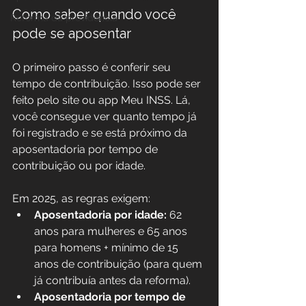
Como saber quando você 
Reforma da previdência
pode se aposentar
O primeiro passo é conferir seu 
tempo de contribuição. Isso pode ser 
feito pelo site ou app Meu INSS. Lá, 
você consegue ver quanto tempo já 
foi registrado e se está próximo da 
aposentadoria por tempo de 
contribuição ou por idade.
Em 2025, as regras exigem:
Aposentadoria por idade:
 62 
anos para mulheres e 65 anos 
para homens + mínimo de 15 
anos de contribuição (para quem 
já contribuía antes da reforma).
Aposentadoria por tempo de 