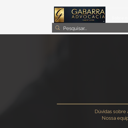
Sobre n
Especialist
Dúvidas sobre 
Nossa equip