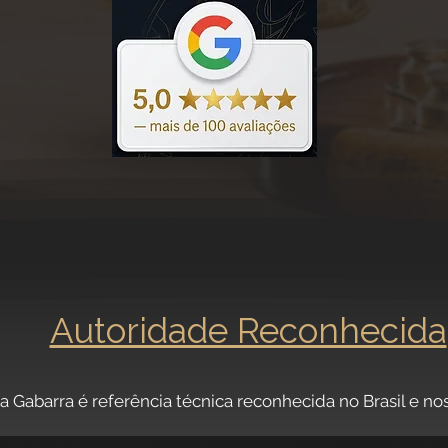
 avaliações | Desde 2007 | +10.000 atendi
Autoridade Reconhecida
da Gabarra é referência técnica reconhecida no Brasil e no