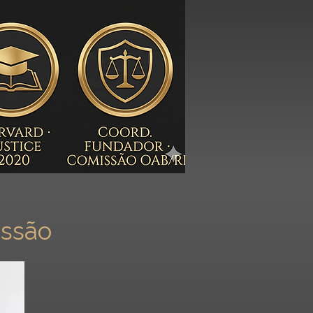
issão