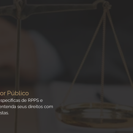
or Público
specíficas de RPPS e
ntenda seus direitos com
stas.