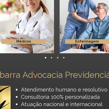
Médicos
Enfermagem
barra Advocacia Previdenciá
Atendimento humano e resolutivo
Consultoria 100% personalizada
Atuação nacional e internacional