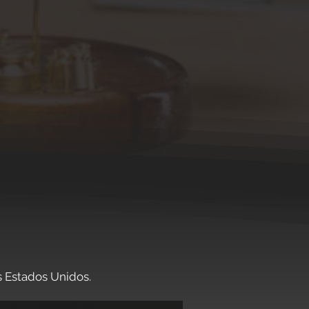
mentos | Brasil & EUA
s Estados Unidos.