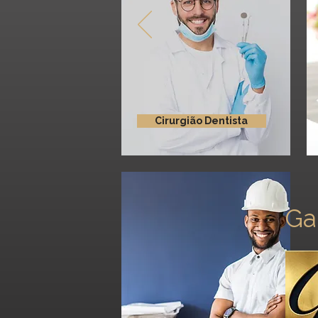
Cirurgião Dentista
Ga