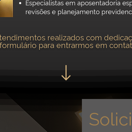
Especialistas em aposentadoria esp
revisões e planejamento previdenc
atendimentos realizados com dedicaç
formulário para entrarmos em conta
Solici