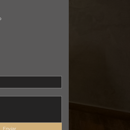
o
Enviar