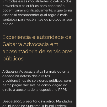
Em todas essas modalidades, o cálculo dos
proventos e os critérios para concessão
podem variar significativamente, o que torna
essencial compreender qual regra é mais
vantajosa para você antes de protocolar seu
pedido.
Experiência e autoridade da
Gabarra Advocacia em
aposentadoria de servidores
públicos
A Gabarra Advocacia atua há mais de uma
década na defesa dos direitos
previdenciários de servidores públicos, com
participação decisiva na consolidação do
direito à aposentadoria especial no RPPS.
Desde 2009, o escritório impetrou Mandados
de Injunção no Supremo Tribunal Federal,