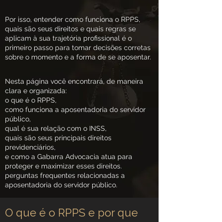
Por isso, entender como funciona o RPPS,
quais são seus direitos e quais regras se
aplicam à sua trajetória profissional é o
primeiro passo para tomar decisões corretas
sobre o momento e a forma de se aposentar.
Nesta página você encontrará, de maneira
clara e organizada:
o que é o RPPS,
como funciona a aposentadoria do servidor
público,
qual é sua relação com o INSS,
quais são seus principais direitos
previdenciários,
e como a Gabarra Advocacia atua para
proteger e maximizar esses direitos.
perguntas frequentes relacionadas a
aposentadoria do servidor público.
O que é o RPPS e por que