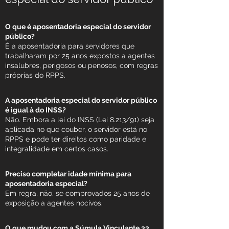
O que é aposentadoria especial do servidor
público?
É a aposentadoria para servidores que
trabalharam por 25 anos expostos a agentes
insalubres, perigosos ou penosos, com regras
próprias do RPPS.
A aposentadoria especial do servidor público
é igual à do INSS?
Não. Embora a lei do INSS (Lei 8.213/91) seja
aplicada no que couber, o servidor está no
RPPS e pode ter direitos como paridade e
integralidade em certos casos.
Preciso completar idade mínima para
aposentadoria especial?
Em regra, não, se comprovados 25 anos de
exposição a agentes nocivos.
O que mudou com a Súmula Vinculante 33