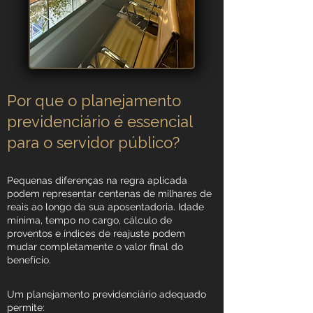
Por que o planejamento
previdenciário é essencial
para o servidor público?
Pequenas diferenças na regra aplicada
podem representar centenas de milhares de
reais ao longo da sua aposentadoria. Idade
mínima, tempo no cargo, cálculo de
proventos e índices de reajuste podem
mudar completamente o valor final do
benefício.
Um planejamento previdenciário adequado
permite: