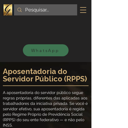
WhatsApp
Aposentadoria do
Servidor Público (RPPS)
A aposentadoria do servidor público segue
regras próprias, diferentes das aplicadas aos
trabalhadores da iniciativa privada. Se você é
servidor efetivo, sua aposentadoria é regida
pelo Regime Próprio de Previdência Social
(RPPS) do seu ente federativo — e não pelo
INSS.