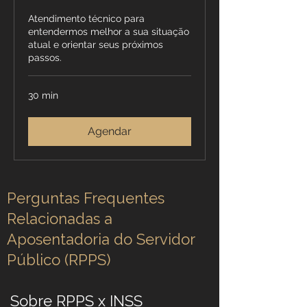
Atendimento técnico para
entendermos melhor a sua situação
atual e orientar seus próximos
passos.
30 min
Agendar
Perguntas Frequentes
Relacionadas a
Aposentadoria do Servidor
Público (RPPS)
Sobre RPPS x INSS