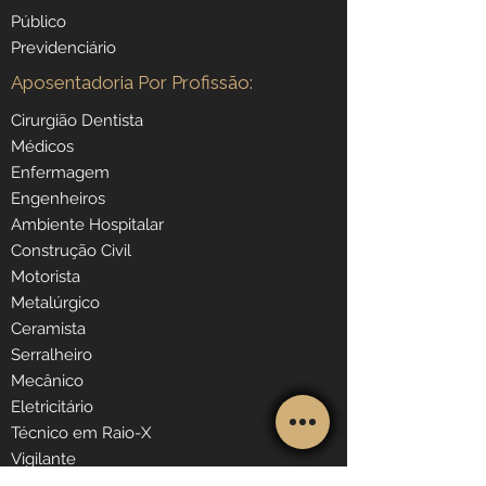
Público
Previdenciário
Aposentadoria Por Profissão:
Cirurgião Dentista
Médicos
Enfermagem
Engenheiros
Ambiente Hospitalar
Construção Civil
Motorista
Metalúrgico
Ceramista
Serralheiro
Mecânico
Eletricitário
Técnico em Raio-X
Vigilante