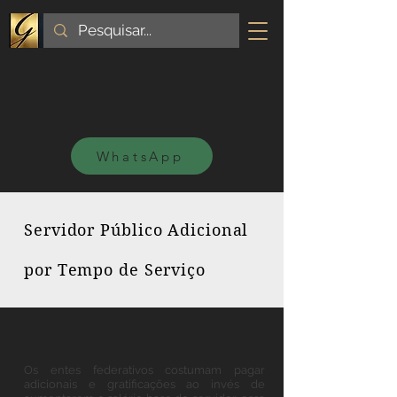
WhatsApp
Servidor Público Adicional
por Tempo de Serviço
Os entes federativos costumam pagar
adicionais e gratificações ao invés de