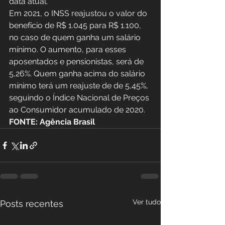
data atual.
Em 2021, o INSS reajustou o valor do 
benefício de R$ 1.045 para R$ 1.100, 
no caso de quem ganha um salário 
mínimo. O aumento, para esses 
aposentados e pensionistas, será de 
5,26%. Quem ganha acima do salário 
mínimo terá um reajuste de de 5,45%, 
seguindo o Índice Nacional de Preços 
ao Consumidor acumulado de 2020.
FONTE: Agência Brasil
Ver tudo
Posts recentes