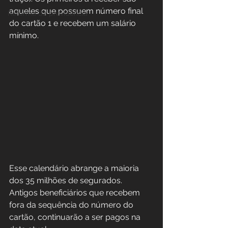
aqueles que possuem número final 
Reforma da previdência
do cartão 1 e recebem um salário 
mínimo. 
Esse calendário abrange a maioria 
dos 35 milhões de segurados. 
Antigos beneficiários que recebem 
fora da sequência do número do 
cartão, continuarão a ser pagos na 