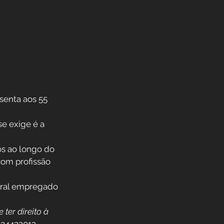
senta aos 55 
e exige é a 
s ao longo do 
om profissão 
ural empregado 
ter direito à 