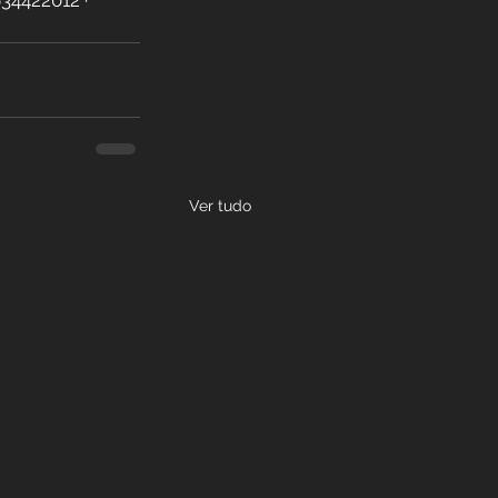
4422012 · 
Ver tudo