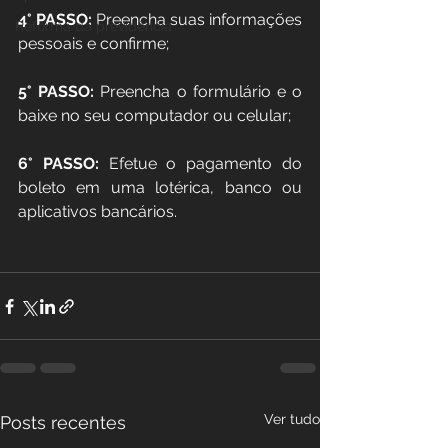
4° PASSO: 
Preencha suas informações 
Reforma da previdência
pessoais e confirme;
5° PASSO: 
Preencha o formulário e o 
baixe no seu computador ou celular;
6° PASSO: 
Efetue o pagamento do 
boleto em uma lotérica, banco ou 
aplicativos bancários.
Ver tudo
Posts recentes